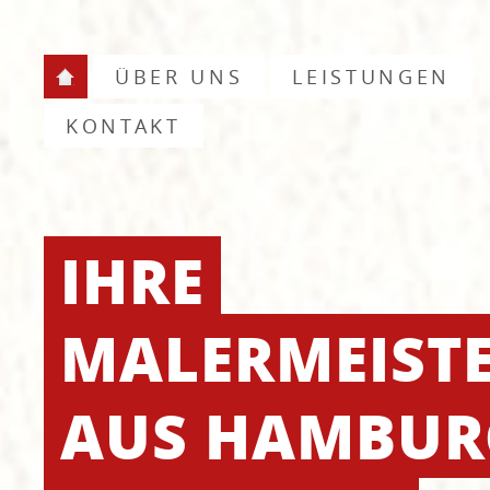
ÜBER UNS
LEISTUNGEN
KONTAKT
IHRE
MALERMEIST
AUS HAMBU